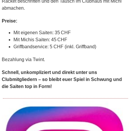
Racket beschriften
und den
Tausch im Clubhaus
mit Michi
abmachen.
Preise:
Mit eigenen Saiten:
35 CHF
Mit Michis Saiten:
45 CHF
Griffbandservice: 5 CHF (inkl. Griffband)
Bezahlung via Twint.
Schnell, unkompliziert und direkt unter uns
Clubmitgliedern – so bleibt euer Spiel in Schwung und
die Saiten top in Form!