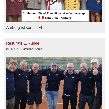
Aarberg ist «on fire»!
Resultate 1. Runde
04.05.2025
, Hartmann Andrea