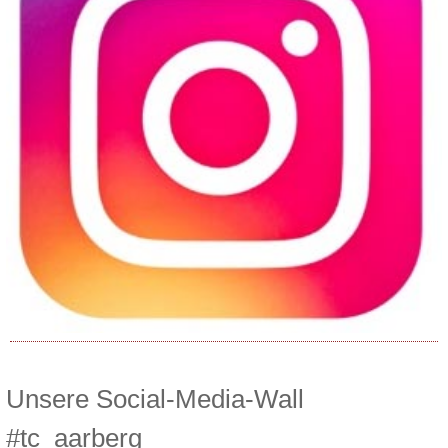
Unsere Social-Media-Wall
#tc_aarberg