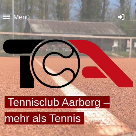
Menü
Tennisclub Aarberg –
mehr als Tennis